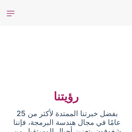
رؤيتنا
بفضل خبرتنا الممتدة لأكثر من 25 
عامًا في مجال هندسة البرمجة، فإننا 
شغوفون بتعزيز أجيال المستقبل من 