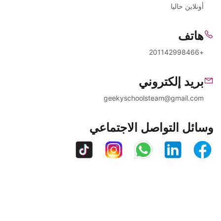
أونلاين حاليا
هاتف
+201142998466
بريد إلكتروني
geekyschoolsteam@gmail.com
وسائل التواصل الاجتماعي